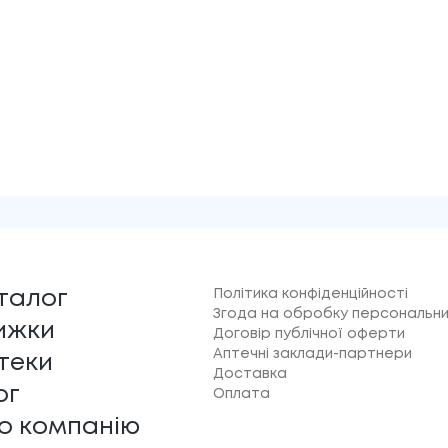
Політика конфіденційності
талог
Згода на обробку персональни
ижки
Договір публічної оферти
Аптечні заклади-партнери
теки
Доставка
ог
Оплата
о компанію