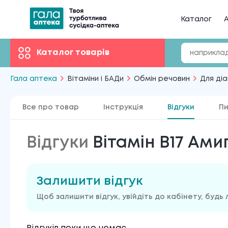
Каталог
А
Каталог товарів
Гала аптека
Вітаміни і БАДи
Обмін речовин
Для діа
Все про товар
Інструкція
Відгуки
Пи
Відгуки
Вітамін B17 Ами
Залишити відгук
Щоб залишити відгук, увійдіть до кабінету, будь