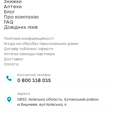
Знижки
Аптеки
Блог
Про компанію
FAQ
Довідник ліків
Політика конфіденційності
Згода на обробку персональних даних
Договір публічної оферти
Аптечні заклади-партнери
Доставка
Оплата
Контактний телефон
0 800 338 035
Адреса
08132, Київська область, Бучанський район,
м.Вишневе, вул.Київська, 6