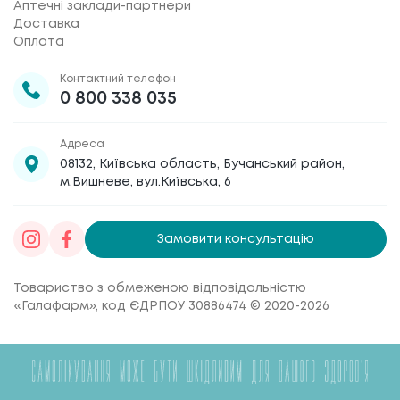
Аптечні заклади-партнери
Доставка
Оплата
Контактний телефон
0 800 338 035
Адреса
08132, Київська область, Бучанський район,
м.Вишневе, вул.Київська, 6
Замовити консультацію
Товариство з обмеженою відповідальністю
«Галафарм»
, код ЄДРПОУ 30886474 © 2020-2026