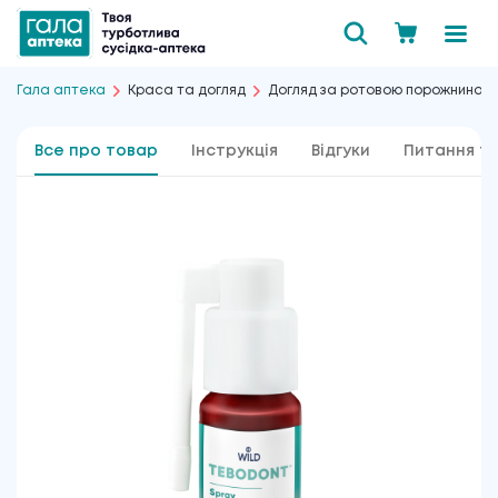
Гала аптека
Краса та догляд
Догляд за ротовою порожниною
Все про товар
Інструкція
Відгуки
Питання та