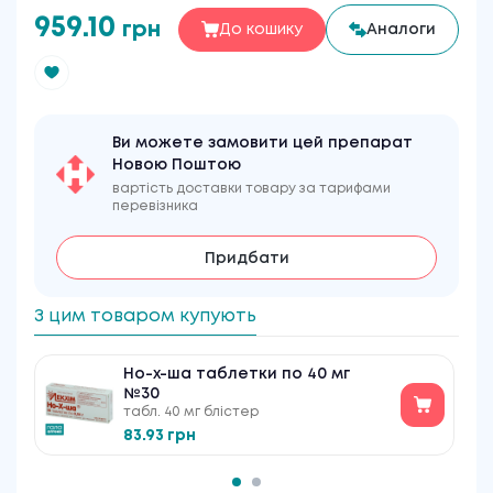
959.10
грн
До кошику
Аналоги
Ви можете замовити цей препарат
Новою Поштою
вартість доставки товару за тарифами
перевізника
Придбати
З цим товаром купують
Но-х-ша таблетки по 40 мг
№30
табл. 40 мг блістер
83.93 грн