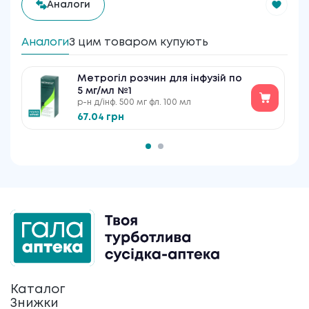
Аналоги
Аналоги
З цим товаром купують
Метрогіл розчин для інфузій по
5 мг/мл №1
р-н д/інф. 500 мг фл. 100 мл
67.04 грн
Каталог
Знижки