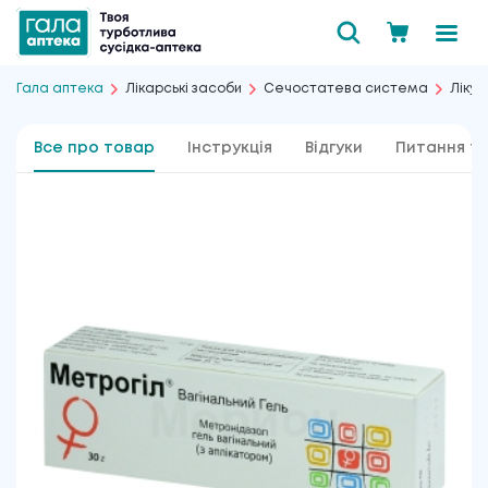
Гала аптека
Лікарські засоби
Сечостатева система
Лікув
Все про товар
Інструкція
Відгуки
Питання та