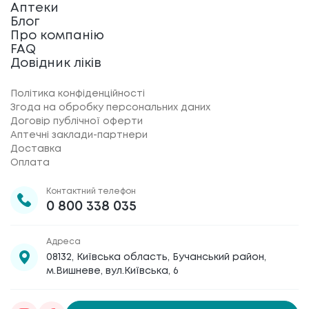
Аптеки
Блог
Про компанію
FAQ
Довідник ліків
Політика конфіденційності
Згода на обробку персональних даних
Договір публічної оферти
Аптечні заклади-партнери
Доставка
Оплата
Контактний телефон
0 800 338 035
Адреса
08132, Київська область, Бучанський район,
м.Вишневе, вул.Київська, 6