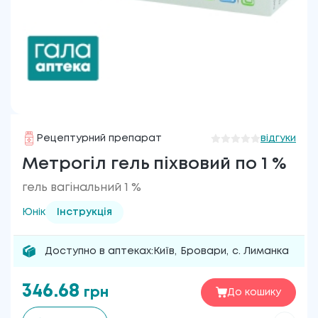
Рецептурний препарат
відгуки
Метрогіл гель піхвовий по 1 %
гель вагінальний 1 %
Юнік
Інструкція
Доступно в аптеках:
Київ
,
Бровари
,
с. Лиманка
346.68
грн
До кошику