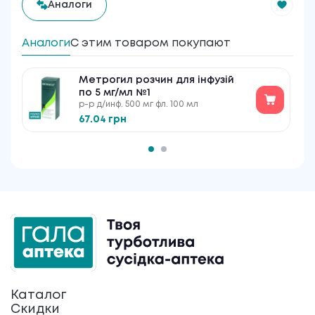
Аналоги
Аналоги
С этим товаром покупают
Метрогил розчин для інфузій
по 5 мг/мл №1
р-р д/инф. 500 мг фл. 100 мл
67.04 грн
Каталог
Скидки