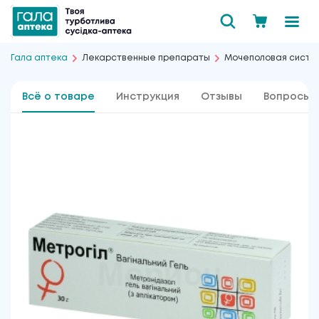
Гала аптека
Лекарственные препараты
Мочеполовая сист
Всё о товаре
Инструкция
Отзывы
Вопросы 