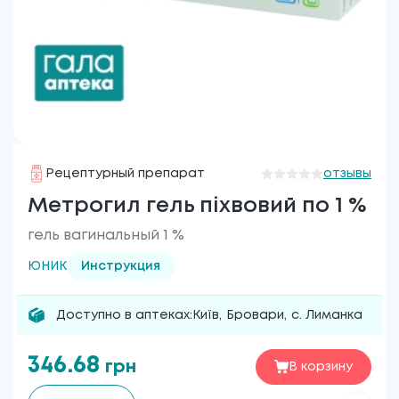
Рецептурный препарат
отзывы
Метрогил гель піхвовий по 1 %
гель вагинальный 1 %
ЮНИК
Инструкция
Доступно в аптеках:
Київ
,
Бровари
,
с. Лиманка
346.68
грн
В корзину