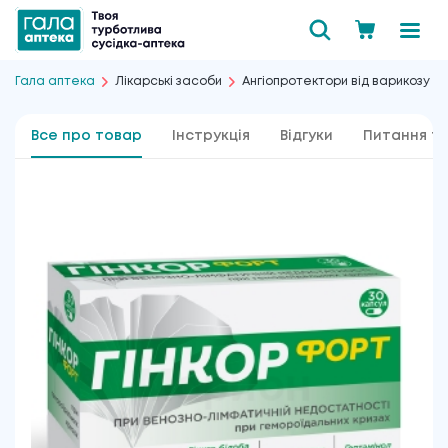
Гала аптека
Лікарські засоби
Ангіопротектори від варикозу і
Все про товар
Інструкція
Відгуки
Питання та