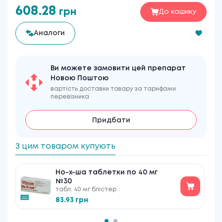
608.28
грн
До кошику
Аналоги
Ви можете замовити цей препарат
Новою Поштою
вартість доставки товару за тарифами
перевізника
Придбати
З цим товаром купують
Но-х-ша таблетки по 40 мг
№30
табл. 40 мг блістер
83.93 грн