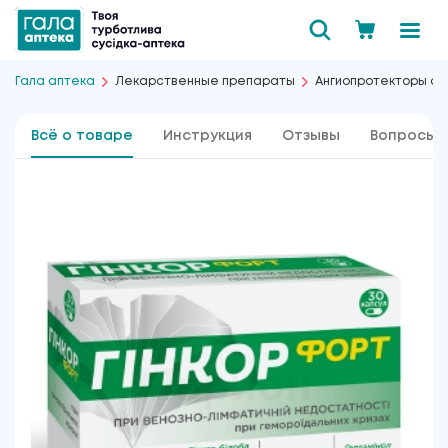
Гала аптека
Лекарственные препараты
Ангиопротекторы от
Всё о товаре
Инструкция
Отзывы
Вопросы 