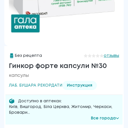
Без рецепта
отзывы
Гинкор форте капсули №30
капсулы
ЛАБ. БУШАРА РЕКОРДАТИ
Инструкция
Доступно в аптеках:
Київ
,
Вишгород
,
Біла Церква
,
Житомир
,
Черкаси
,
Бровари
...
Все города