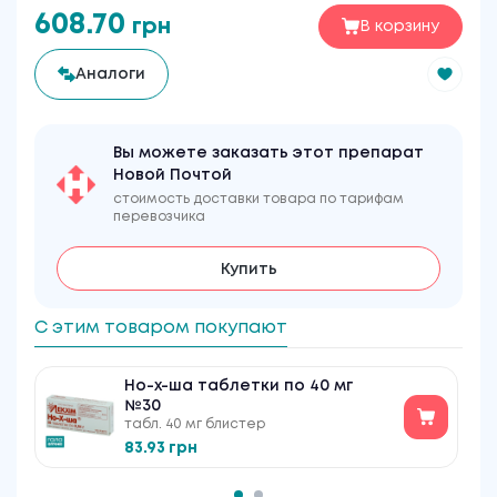
608.70
грн
В корзину
Аналоги
Вы можете заказать этот препарат
Новой Почтой
стоимость доставки товара по тарифам
перевозчика
Купить
С этим товаром покупают
Но-х-ша таблетки по 40 мг
№30
табл. 40 мг блистер
83.93 грн