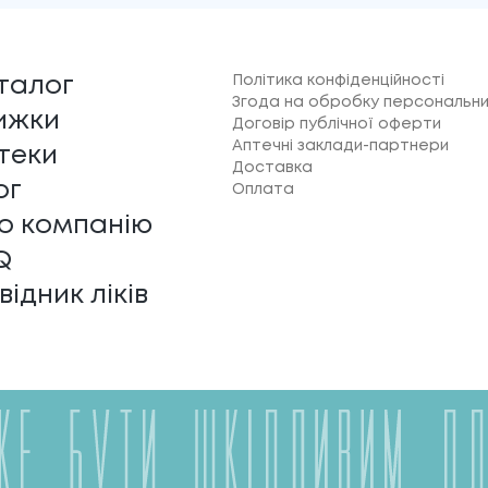
Політика конфіденційності
талог
Згода на обробку персональни
ижки
Договір публічної оферти
Аптечні заклади-партнери
теки
Доставка
ог
Оплата
о компанію
Q
відник ліків