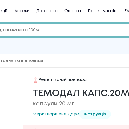
кції
Аптеки
Доставка
Оплата
Про компанію
F
тання та відповідді
Рецептурний препарат
ТЕМОДАЛ КАПС.20МГ
капсули 20 мг
Мерк Шарп енд Доум
Інструкція