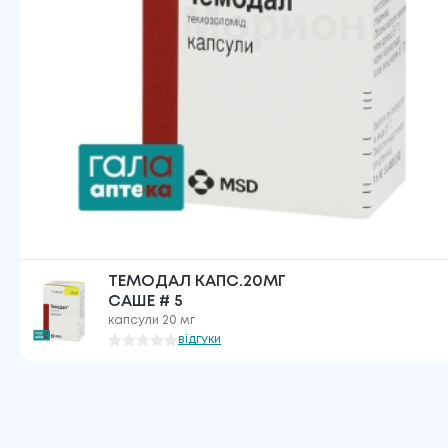
ТЕМОДАЛ КАПС.20МГ
САШЕ # 5
капсули 20 мг
відгуки