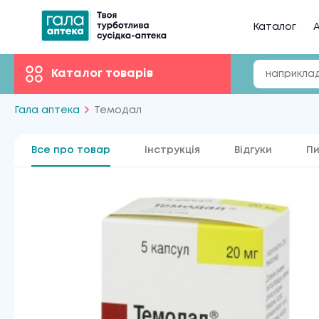
Каталог
А
Каталог товарів
Гала аптека
Темодал
Все про товар
Інструкція
Відгуки
Пи