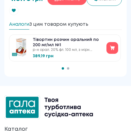
Аналоги
З цим товаром купують
Тівортин розчин оральний по
200 мг/мл №1
р-н орал. 20% фл. 100 мл, з мірн.
ложкою
389.19 грн
Каталог