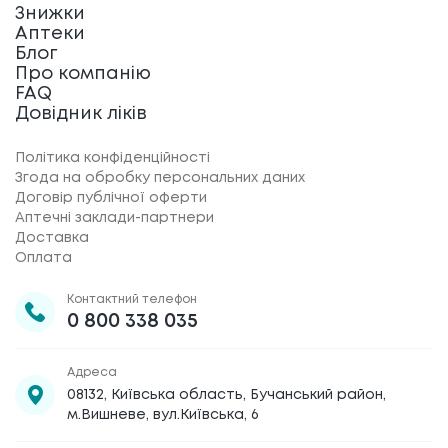
Знижки
Аптеки
Блог
Про компанію
FAQ
Довідник ліків
Політика конфіденційності
Згода на обробку персональних даних
Договір публічної оферти
Аптечні заклади-партнери
Доставка
Оплата
Контактний телефон
0 800 338 035
Адреса
08132, Київська область, Бучанський район,
м.Вишневе, вул.Київська, 6