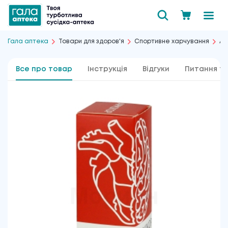
Гала аптека
Товари для здоров'я
Спортивне харчування
Ам
Все про товар
Інструкція
Відгуки
Питання та