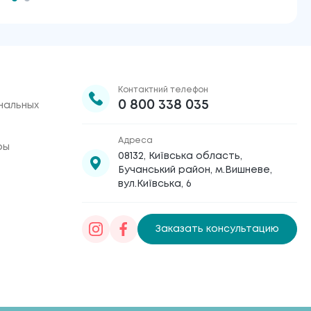
Контактний телефон
0 800 338 035
нальных
Адреса
ры
08132, Київська область,
Бучанський район, м.Вишневе,
вул.Київська, 6
Заказать консультацию