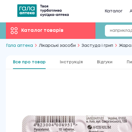
Каталог
А
Каталог товарів
Гала аптека
Лікарські засоби
Застуда і грип
Жаро
Все про товар
Інструкція
Відгуки
Пи