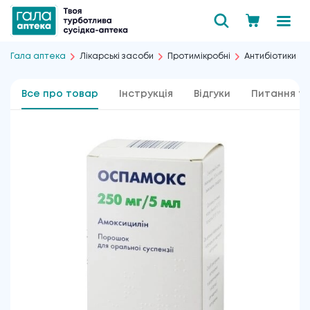
Гала аптека
Лікарські засоби
Протимікробні
Антибіотики
Все про товар
Інструкція
Відгуки
Питання та