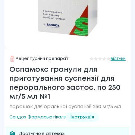
Рецептурний препарат
відгуки
Оспамокс гранули для
приготування суспензії для
перорального застос. по 250
мг/5 мл №1
порошок для оральної суспензії 250 мг/5 мл
Сандоз Фармасьютікалз
Інструкція
Доступно в аптеках: