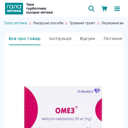
Гала аптека
Лікарські засоби
Травний тракт
Лікування вир
Все про товар
Інструкція
Відгуки
Питання та