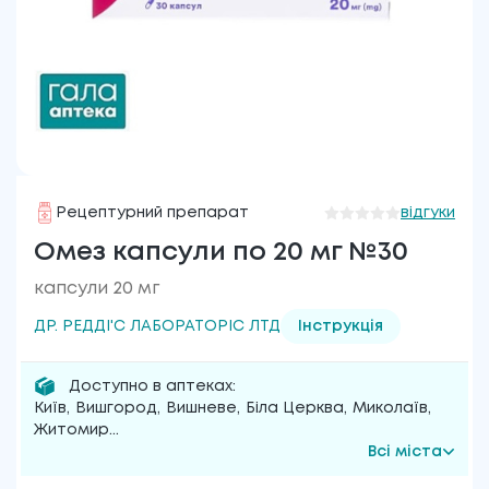
Рецептурний препарат
відгуки
Омез капсули по 20 мг №30
капсули 20 мг
ДР. РЕДДІ'С ЛАБОРАТОРІС ЛТД
Інструкція
Доступно в аптеках:
Київ
,
Вишгород
,
Вишневе
,
Біла Церква
,
Миколаїв
,
Житомир
...
Всі міста