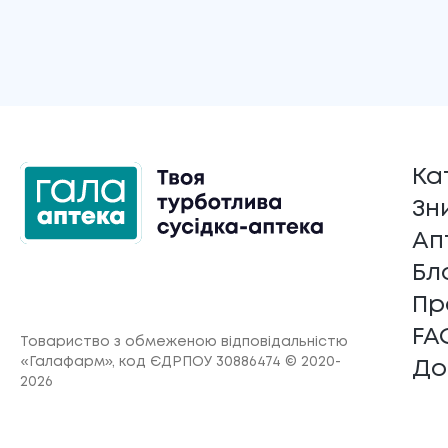
Ка
Зн
Ап
Бл
Пр
FA
Товариство з обмеженою відповідальністю
«Галафарм»
, код ЄДРПОУ 30886474 © 2020-
До
2026