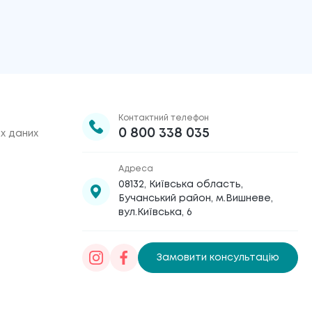
Контактний телефон
0 800 338 035
х даних
Адреса
08132, Київська область,
Бучанський район, м.Вишневе,
вул.Київська, 6
Замовити консультацію