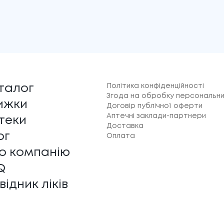
Політика конфіденційності
талог
Згода на обробку персональни
ижки
Договір публічної оферти
Аптечні заклади-партнери
теки
Доставка
ог
Оплата
о компанію
Q
відник ліків