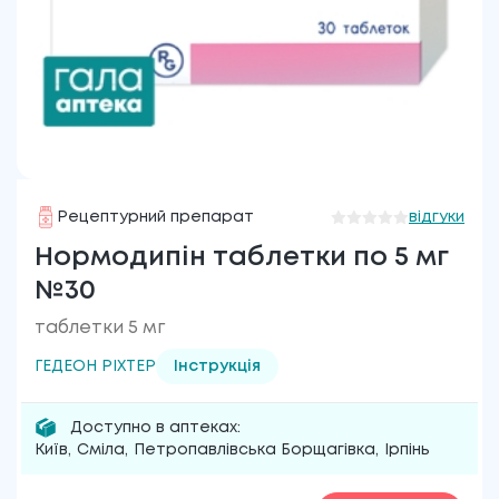
Рецептурний препарат
відгуки
Нормодипін таблетки по 5 мг
№30
таблетки 5 мг
ГЕДЕОН РІХТЕР
Інструкція
Доступно в аптеках:
Київ
,
Сміла
,
Петропавлівська Борщагівка
,
Ірпінь