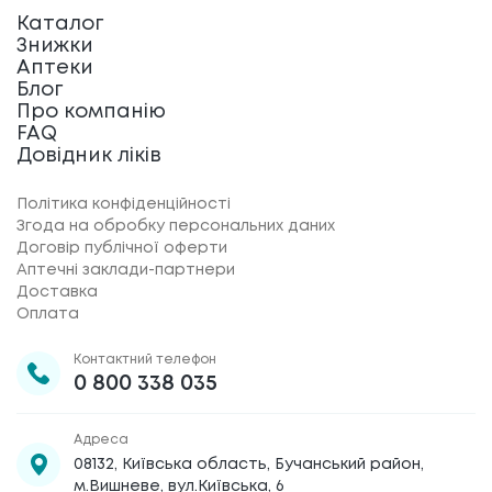
Каталог
Знижки
Аптеки
Блог
Про компанію
FAQ
Довідник ліків
Політика конфіденційності
Згода на обробку персональних даних
Договір публічної оферти
Аптечні заклади-партнери
Доставка
Оплата
Контактний телефон
0 800 338 035
Адреса
08132, Київська область, Бучанський район,
м.Вишневе, вул.Київська, 6