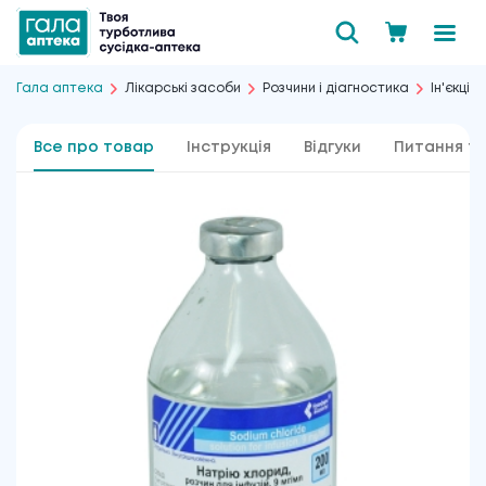
Гала аптека
Лікарські засоби
Розчини і діагностика
Ін'єкції
Все про товар
Інструкція
Відгуки
Питання та