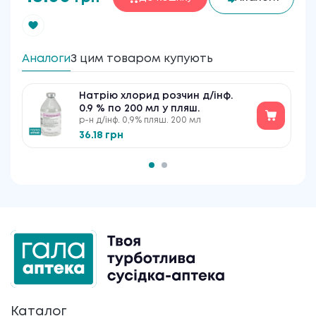
Аналоги
З цим товаром купують
Натрію хлорид розчин д/інф.
0.9 % по 200 мл у пляш.
р-н д/інф. 0,9% пляш. 200 мл
36.18 грн
Каталог