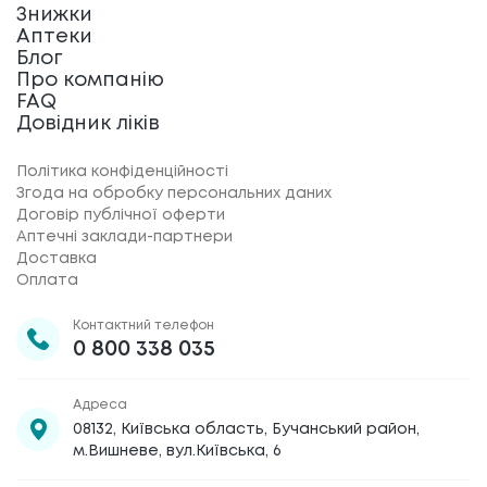
Знижки
Аптеки
Блог
Про компанію
FAQ
Довідник ліків
Політика конфіденційності
Згода на обробку персональних даних
Договір публічної оферти
Аптечні заклади-партнери
Доставка
Оплата
Контактний телефон
0 800 338 035
Адреса
08132, Київська область, Бучанський район,
м.Вишневе, вул.Київська, 6