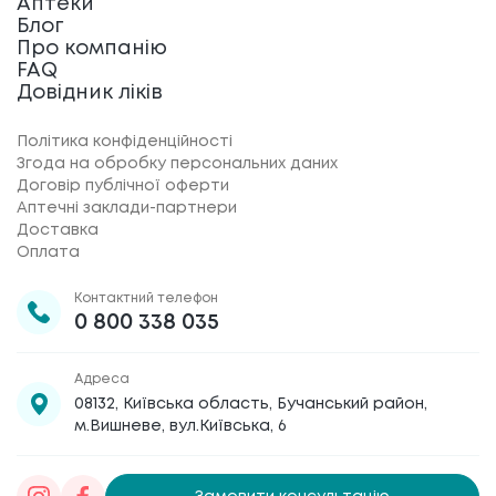
Аптеки
Блог
Про компанію
FAQ
Довідник ліків
Політика конфіденційності
Згода на обробку персональних даних
Договір публічної оферти
Аптечні заклади-партнери
Доставка
Оплата
Контактний телефон
0 800 338 035
Адреса
08132, Київська область, Бучанський район,
м.Вишневе, вул.Київська, 6