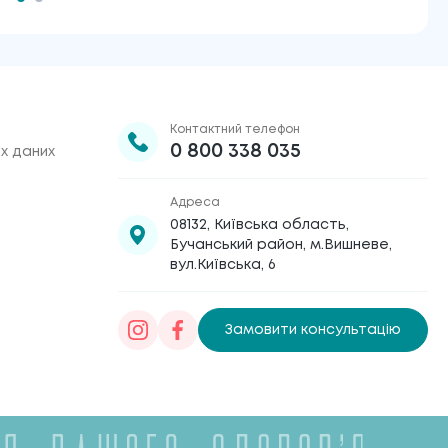
Контактний телефон
0 800 338 035
х даних
Адреса
08132, Київська область,
Бучанський район, м.Вишневе,
вул.Київська, 6
Замовити консультацію