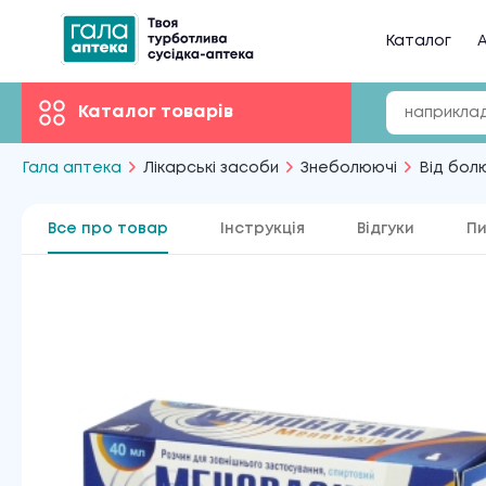
Каталог
А
Каталог товарів
Гала аптека
Лікарські засоби
Знеболюючі
Від болю
Все про товар
Інструкція
Відгуки
Пи