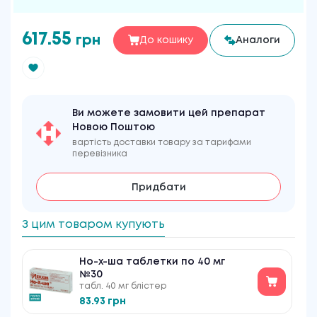
617.55
грн
До кошику
Аналоги
Ви можете замовити цей препарат
Новою Поштою
вартість доставки товару за тарифами
перевізника
Придбати
З цим товаром купують
Но-х-ша таблетки по 40 мг
№30
табл. 40 мг блістер
83.93 грн