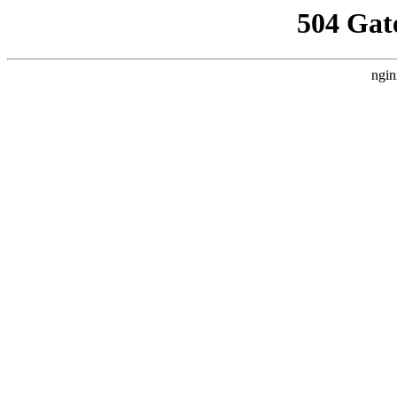
504 Gat
ngin