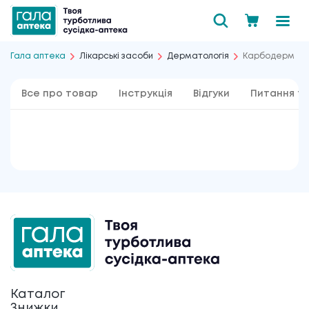
Гала аптека
Лікарські засоби
Дерматологія
Карбодерм
Все про товар
Інструкція
Відгуки
Питання та
Каталог
Знижки