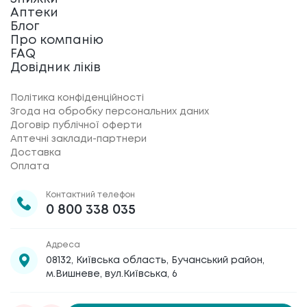
Аптеки
Блог
Про компанію
FAQ
Довідник ліків
Політика конфіденційності
Згода на обробку персональних даних
Договір публічної оферти
Аптечні заклади-партнери
Доставка
Оплата
Контактний телефон
0 800 338 035
Адреса
08132, Київська область, Бучанський район,
м.Вишневе, вул.Київська, 6