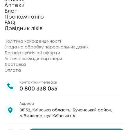
Аптеки
Блог
Про компанію
FAQ
Довідник ліків
Політика конфіденційності
Згода на обробку персональних даних
Договір публічної оферти
Аптечні заклади-партнери
Доставка
Оплата
Контактний телефон
0 800 338 035
Адреса
08132, Київська область, Бучанський район,
м.Вишневе, вул.Київська, 6