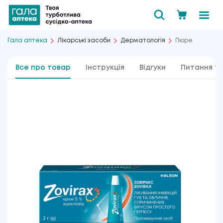
Гала аптека
Лікарські засоби
Дерматологія
Пюре
Все про товар
Інструкція
Відгуки
Питання та