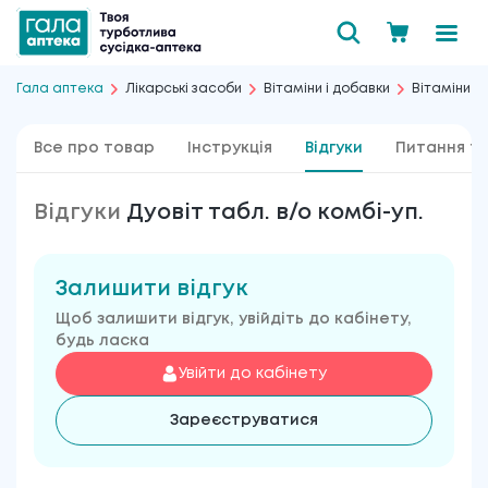
Гала аптека
Лікарські засоби
Вітаміни і добавки
Вітаміни
Все про товар
Інструкція
Відгуки
Питання та
Відгуки
Дуовіт табл. в/о комбі-уп.
Залишити відгук
Щоб залишити відгук, увійдіть до кабінету,
будь ласка
Увійти до кабінету
Зареєструватися