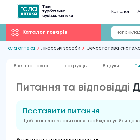
Каталог
А
Каталог товарів
Гала аптека
Лікарські засоби
Сечостатева систем
Все про товар
Інструкція
Відгуки
Пи
Питання та відповідді
Д
Поставити питання
Щоб надіслати запитання необхідно увійти до к