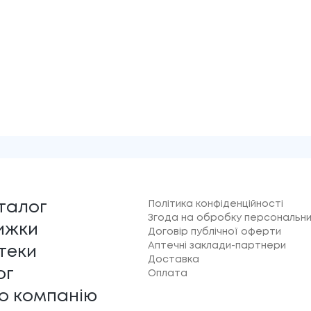
Політика конфіденційності
талог
Згода на обробку персональни
ижки
Договір публічної оферти
Аптечні заклади-партнери
теки
Доставка
ог
Оплата
о компанію