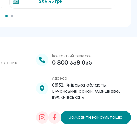
206.45 грн
Контактний телефон
0 800 338 035
х даних
Адреса
08132, Київська область,
Бучанський район, м.Вишневе,
вул.Київська, 6
Замовити консультацію