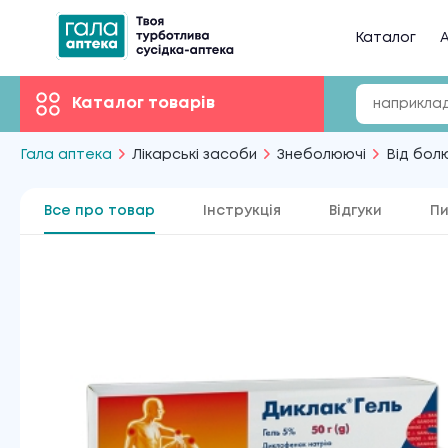
Каталог
А
Каталог товарів
Гала аптека
Лікарські засоби
Знеболюючі
Від болю
Все про товар
Інструкція
Відгуки
Пи