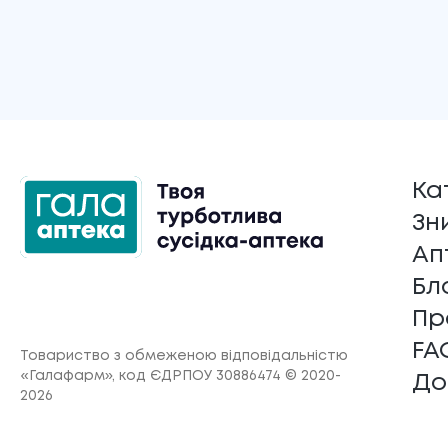
Ка
Зн
Ап
Бл
Пр
FA
Товариство з обмеженою відповідальністю
«Галафарм»
, код ЄДРПОУ 30886474 © 2020-
До
2026