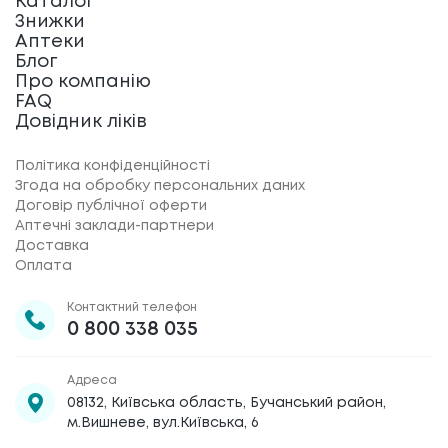
Каталог
Знижки
Аптеки
Блог
Про компанію
FAQ
Довідник ліків
Політика конфіденційності
Згода на обробку персональних даних
Договір публічної оферти
Аптечні заклади-партнери
Доставка
Оплата
Контактний телефон
0 800 338 035
Адреса
08132, Київська область, Бучанський район,
м.Вишневе, вул.Київська, 6