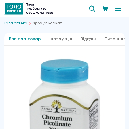
Гала аптека
Хрому піколінат
Все про товар
Інструкція
Відгуки
Питання та