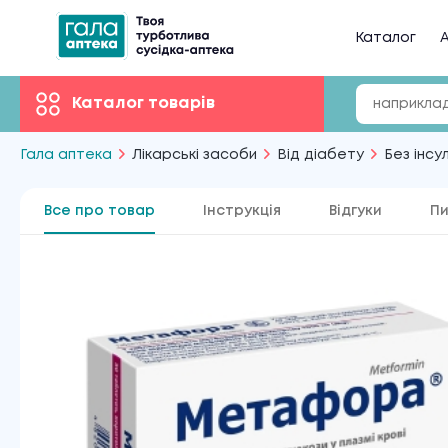
Каталог
А
Каталог товарів
Гала аптека
Лікарські засоби
Від діабету
Без інсул
Все про товар
Інструкція
Відгуки
Пи