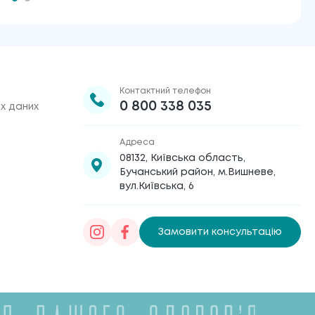
Контактний телефон
0 800 338 035
х даних
Адреса
08132, Київська область,
Бучанський район, м.Вишневе,
вул.Київська, 6
Замовити консультацію