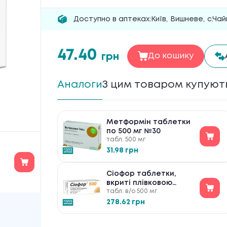
Доступно в аптеках:
Київ
,
Вишневе
,
с.Чай
47.40
грн
До кошику
Аналоги
З цим товаром купуют
Метформін таблетки
по 500 мг №30
табл. 500 мг
31.98 грн
Сіофор таблетки,
вкриті плівковою
табл. в/о 500 мг
оболонкою по 500 мг
№60
278.62 грн