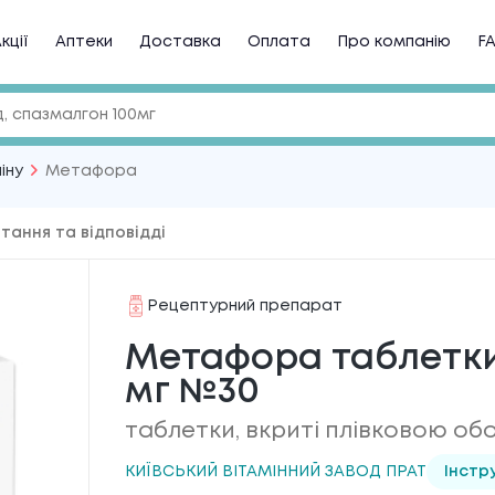
кції
Аптеки
Доставка
Оплата
Про компанію
F
іну
Метафора
тання та відповідді
Рецептурний препарат
Метафора таблетки, 
мг №30
таблетки, вкриті плівковою об
КИЇВСЬКИЙ ВІТАМІННИЙ ЗАВОД ПРАТ
Інстр