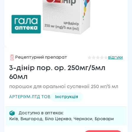
Рецептурний препарат
відгуки
3-дінір пор. ор. 250мг/5мл
60мл
порошок для оральної суспензії 250 мг/5 мл
АРТЕРІУМ ЛТД ТОВ
Інструкція
Доступно в аптеках:
Київ
,
Вишгород
,
Біла Церква
,
Черкаси
,
Бровари