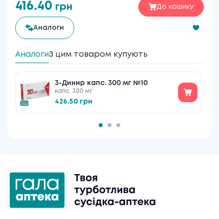
416.40
грн
До кошику
Аналоги
Аналоги
З цим товаром купують
3-Динир капс. 300 мг №10
капс. 300 мг
426.50 грн