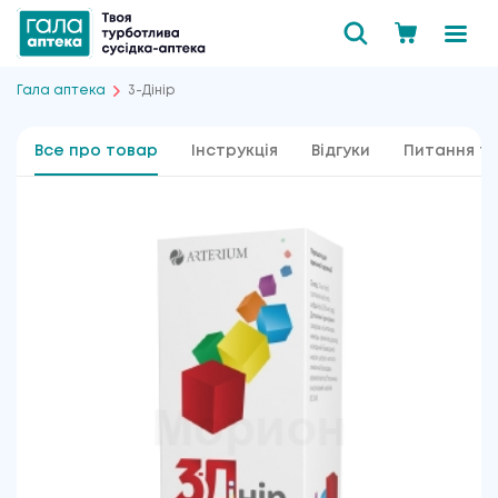
Гала аптека
3-Дінір
Все про товар
Інструкція
Відгуки
Питання та