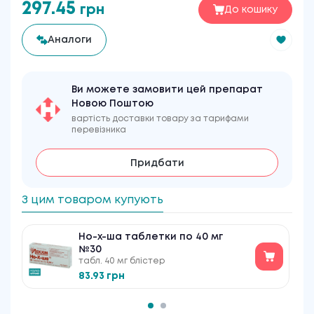
297.45
грн
До кошику
Аналоги
Ви можете замовити цей препарат
Новою Поштою
вартість доставки товару за тарифами
перевізника
Придбати
З цим товаром купують
Но-х-ша таблетки по 40 мг
№30
табл. 40 мг блістер
83.93 грн