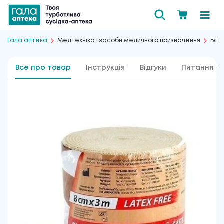
Гала аптека
Медтехніка і засоби медичного призначення
Банд
Все про товар
Інструкція
Відгуки
Питання та