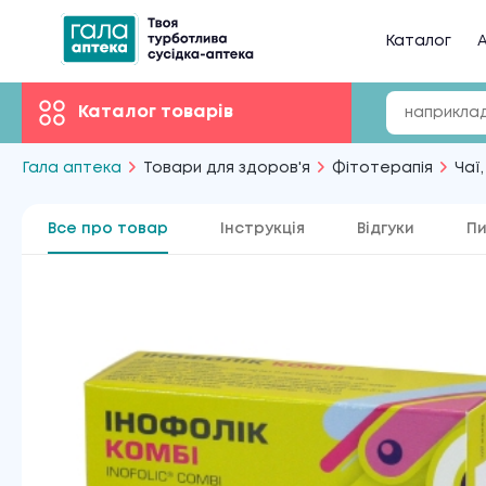
Каталог
А
Каталог товарів
Гала аптека
Товари для здоров'я
Фітотерапія
Чаї,
Все про товар
Інструкція
Відгуки
Пи