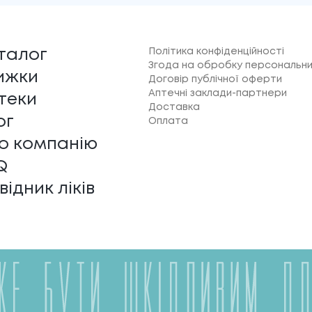
Політика конфіденційності
талог
Згода на обробку персональни
ижки
Договір публічної оферти
Аптечні заклади-партнери
теки
Доставка
ог
Оплата
о компанію
Q
відник ліків