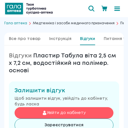
Гала аптека
Медтехніка і засоби медичного призначення
Пере
Все про товар
Інструкція
Відгуки
Питання та
Відгуки
Пластир Табула віта 2,5 см
х 7,2 см, водостійкий на полімер.
основі
Залишити відгук
Щоб залишити відгук, увійдіть до кабінету,
будь ласка
Увійти до кабінету
Зареєструватися