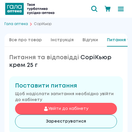
Гала аптека
СоріКьюр
Все про товар
Інструкція
Відгуки
Питання та
Питання та відповідді
СоріКьюр
крем 25 г
Поставити питання
Щоб надіслати запитання необхідно увійти
до кабінету
Увійти до кабінету
Зареєструватися