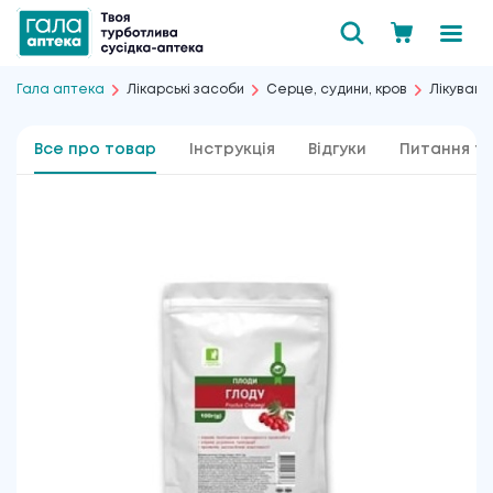
Гала аптека
Лікарські засоби
Серце, судини, кров
Лікуванн
Все про товар
Інструкція
Відгуки
Питання та