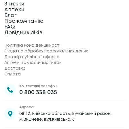
Знижки
Аптеки
Блог
Про компанію
FAQ
Довідник ліків
Політика конфіденційності
Згода на обробку персональних даних
Договір публічної оферти
Аптечні заклади-партнери
Доставка
Оплата
Контактний телефон
0 800 338 035
Адреса
08132, Київська область, Бучанський район,
м.Вишневе, вул.Київська, 6