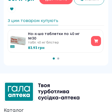
З цим товаром купують
Но-х-ша таблетки по 40 мг
№30
табл. 40 мг блістер
83.93 грн
Каталог