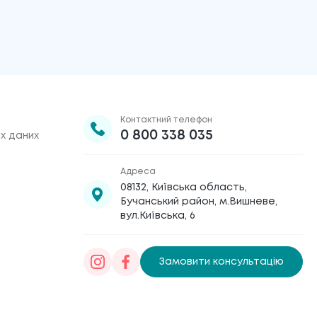
Контактний телефон
0 800 338 035
х даних
Адреса
08132, Київська область,
Бучанський район, м.Вишневе,
вул.Київська, 6
Замовити консультацію