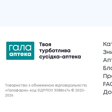
Ка
Зн
Ап
Бл
Пр
FA
Товариство з обмеженою відповідальністю
«Галафарм»
, код ЄДРПОУ 30886474 © 2020-
До
2026