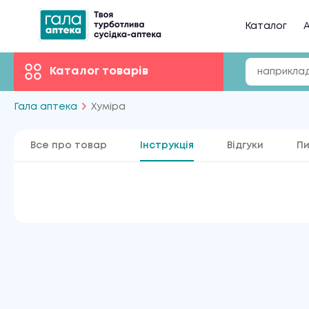
Каталог
А
Каталог товарів
Гала аптека
Хуміра
Все про товар
Інструкція
Відгуки
Пи