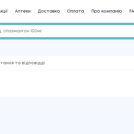
кції
Аптеки
Доставка
Оплата
Про компанію
F
тання та відповідді