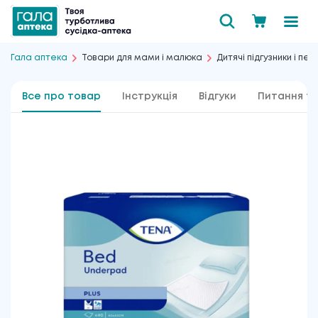
Гала аптека
Товари для мами і малюка
Дитячі підгузники і пе
Все про товар
Інструкція
Відгуки
Питання та