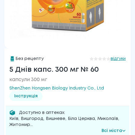
Без рецепту
відгуки
5 Днів капс. 300 мг № 60
капсули 300 мг
ShenZhen Hongsen Biology Industry Co., Ltd
Інструкція
Доступно в аптеках:
Київ
,
Вишгород
,
Вишневе
,
Біла Церква
,
Миколаїв
,
Житомир
...
Всі міста