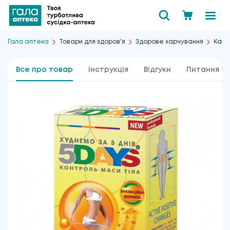
Гала аптека
Товари для здоров'я
Здорове харчування
Кава 
Все про товар
Інструкція
Відгуки
Питання та