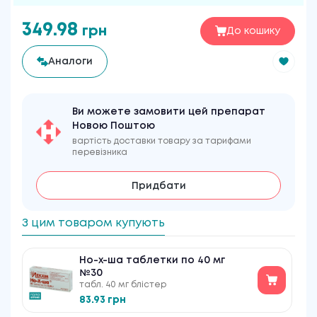
349.98
грн
До кошику
Аналоги
Ви можете замовити цей препарат
Новою Поштою
вартість доставки товару за тарифами
перевізника
Придбати
З цим товаром купують
Но-х-ша таблетки по 40 мг
№30
табл. 40 мг блістер
83.93 грн