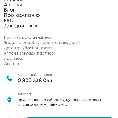
Аптеки
Блог
Про компанію
FAQ
Довідник ліків
Політика конфіденційності
Згода на обробку персональних даних
Договір публічної оферти
Аптечні заклади-партнери
Доставка
Оплата
Контактний телефон
0 800 338 035
Адреса
08132, Київська область, Бучанський район,
м.Вишневе, вул.Київська, 6