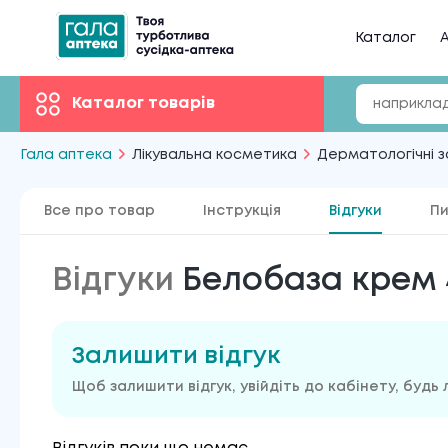
Каталог
А
Каталог товарів
Гала аптека
Лікувальна косметика
Дерматологічні 
Все про товар
Інструкція
Відгуки
Пи
Відгуки
Белобаза крем 
Залишити відгук
Щоб залишити відгук, увійдіть до кабінету, будь