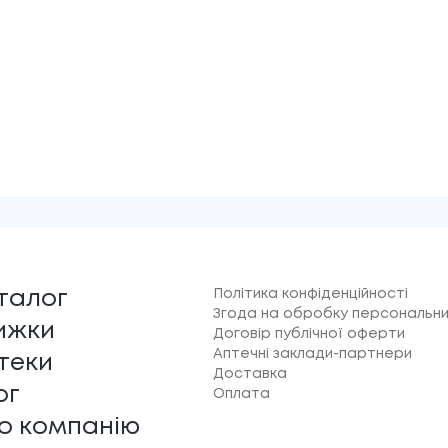
Політика конфіденційності
талог
Згода на обробку персональни
ижки
Договір публічної оферти
Аптечні заклади-партнери
теки
Доставка
ог
Оплата
о компанію