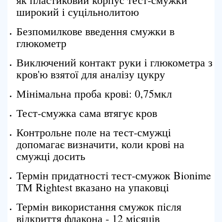
широкий і суцільнолитою
Безпомилкове введення смужки в
глюкометр
Виключений контакт руки і глюкометра з
кров'ю взятої для аналізу цукру
Мінімальна проба крові: 0,75мкл
Тест-смужка сама втягує кров
Контрольне поле на тест-смужці
допомагає визначити, коли крові на
смужці досить
Термін придатності тест-смужок Bionime
ТМ Rightest вказано на упаковці
Термін використання смужок після
відкриття флакона - 12 місяців