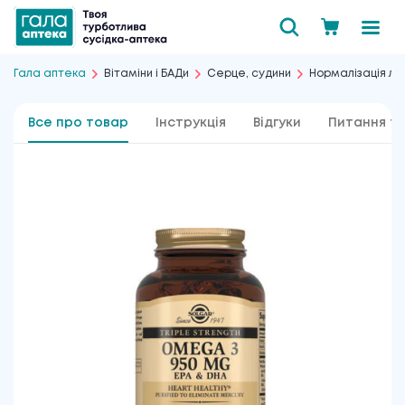
Гала аптека
Вітаміни і БАДи
Серце, судини
Нормалізація ліп
Все про товар
Інструкція
Відгуки
Питання та