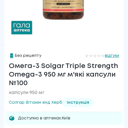
Без рецепту
відгуки
Омега-3 Solgar Triple Strength
Omega-3 950 мг м'які капсули
№100
капсули 950 мг
Солгар Вітамін енд Херб
Інструкція
Доступно в аптеках:
Київ