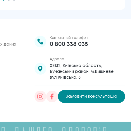
Контактний телефон
0 800 338 035
х даних
Адреса
08132, Київська область,
Бучанський район, м.Вишневе,
вул.Київська, 6
Замовити консультацію