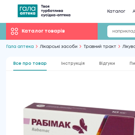
Каталог
А
Каталог товарів
Гала аптека
Лікарські засоби
Травний тракт
Лікув
Все про товар
Інструкція
Відгуки
Пи