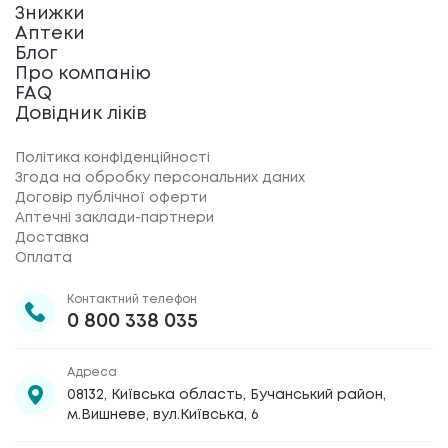
Знижки
Аптеки
Блог
Про компанію
FAQ
Довідник ліків
Політика конфіденційності
Згода на обробку персональних даних
Договір публічної оферти
Аптечні заклади-партнери
Доставка
Оплата
Контактний телефон
0 800 338 035
Адреса
08132, Київська область, Бучанський район,
м.Вишневе, вул.Київська, 6