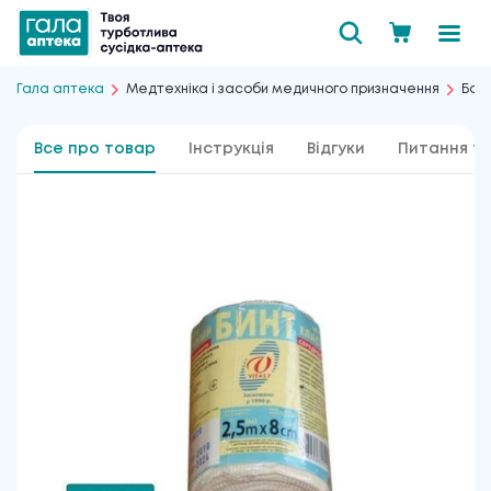
Гала аптека
Медтехніка і засоби медичного призначення
Банд
Все про товар
Інструкція
Відгуки
Питання та