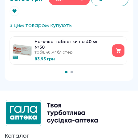
З цим товаром купують
Но-х-ша таблетки по 40 мг
№30
табл. 40 мг блістер
83.93 грн
Каталог