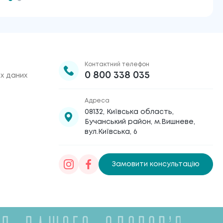
Контактний телефон
0 800 338 035
х даних
Адреса
08132, Київська область,
Бучанський район, м.Вишневе,
вул.Київська, 6
Замовити консультацію