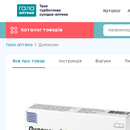
Каталог
А
Каталог товарів
Гала аптека
Дулоксин
Все про товар
Інструкція
Відгуки
Пи