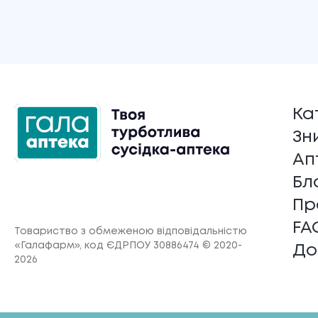
Ка
Зн
Ап
Бл
Пр
FA
Товариство з обмеженою відповідальністю
«Галафарм»
, код ЄДРПОУ 30886474 © 2020-
До
2026