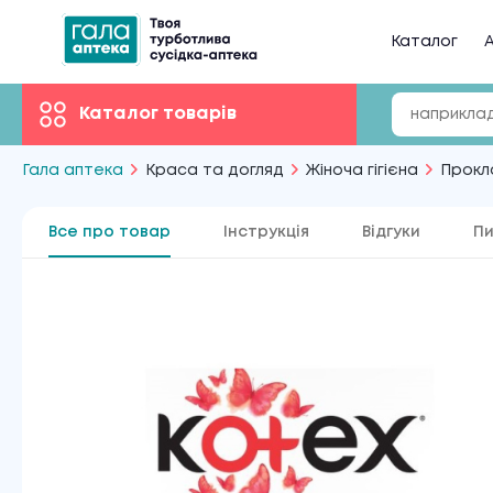
Каталог
А
Каталог товарів
Гала аптека
Краса та догляд
Жіноча гігієна
Прокл
Все про товар
Інструкція
Відгуки
Пи