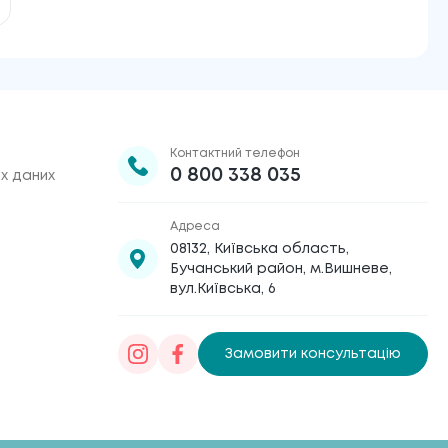
Контактний телефон
0 800 338 035
х даних
Адреса
08132, Київська область,
Бучанський район, м.Вишневе,
вул.Київська, 6
Замовити консультацію