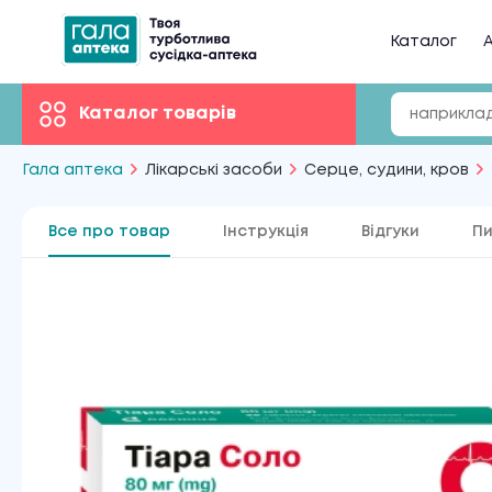
Каталог
А
Каталог товарів
Гала аптека
Лікарські засоби
Серце, судини, кров
Все про товар
Інструкція
Відгуки
Пи