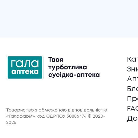
Ка
Зн
Ап
Бл
Пр
FA
Товариство з обмеженою відповідальністю
«Галафарм»
, код ЄДРПОУ 30886474 © 2020-
До
2026