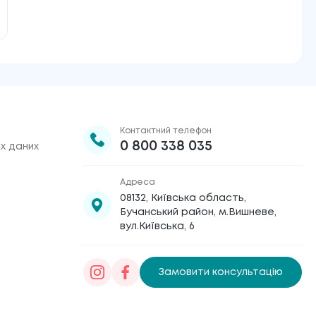
Контактний телефон
0 800 338 035
х даних
Адреса
08132, Київська область,
Бучанський район, м.Вишневе,
вул.Київська, 6
Замовити консультацію