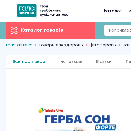
Каталог
А
Каталог товарів
Гала аптека
Товари для здоров'я
Фітотерапія
Чаї,
Все про товар
Інструкція
Відгуки
Пи