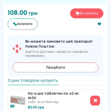
108.00
грн
До кошику
Аналоги
Ви можете замовити цей препарат
Новою Поштою
вартість доставки товару за тарифами
перевізника
Придбати
З цим товаром купують
Но-х-ша таблетки по 40 мг
№30
табл. 40 мг блістер
83.93 грн