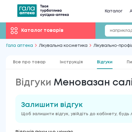
Каталог
А
Каталог товарів
Гала аптека
Лікувальна косметика
Лікувально-профі
Все про товар
Інструкція
Відгуки
Пи
Відгуки
Меновазан салі
Залишити відгук
Щоб залишити відгук, увійдіть до кабінету, будь