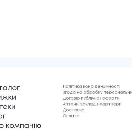
Політика конфіденційності
талог
Згода на обробку персональни
ижки
Договір публічної оферти
Аптечні заклади-партнери
теки
Доставка
ог
Оплата
о компанію